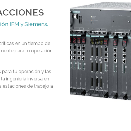
ACCIONES
ión IFM y Siemens.
críticas en un tiempo de
lmente para tu operación,
 para tu operación y las
a ingeniería inversa en
 estaciones de trabajo a