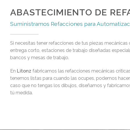
ABASTECIMIENTO DE REF
Suministramos Refacciones para Automatizac
Si necesitas tener refacciones de tus piezas mecánicas 
entrega corto, estaciones de trabajo diseñadas especia
bancos y mesas de trabajo.
En
Litonz
fabricamos las refacciones mecánicas críticas
tenemos listas para cuando las ocupes, podemos hacer l
caso que no tengas los dibujos, diseñamos y fabricamos
tú medida.