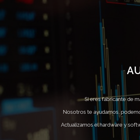
A
Si eres fabricante de m
Nosotros te ayudamos, podemos h
Actualizamos el hardware y soft