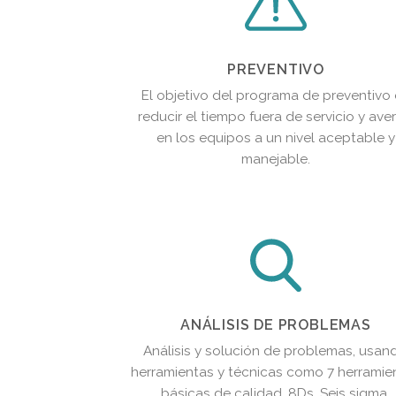
PREVENTIVO
El objetivo del programa de preventivo
reducir el tiempo fuera de servicio y aver
en los equipos a un nivel aceptable y
manejable.
ANÁLISIS DE PROBLEMAS
Análisis y solución de problemas, usan
herramientas y técnicas como 7 herramie
básicas de calidad, 8Ds, Seis sigma.