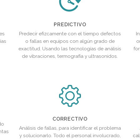
PREDICTIVO
 es
Predecir efizcamente con el tiempo defectos
I
ías
o fallas en equipos con algún grado de
o
exactitud. Usando las tecnologías de análisis
fo
de vibraciones, termografía y ultrasonidos.
CORRECTIVO
do
Análisis de fallas, para identificar el problema
ntas
y solucionarlo. Todo el personal involucrado,
cal