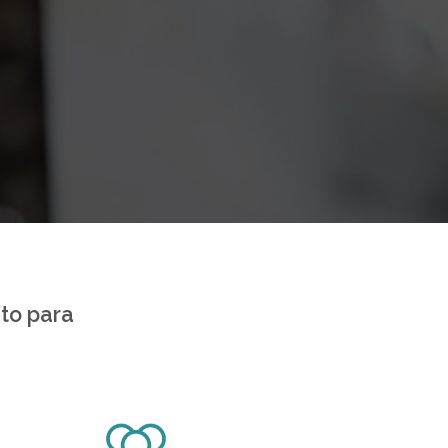
to para