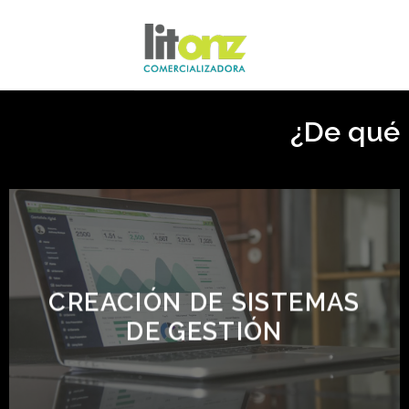
Skip
to
content
¿De qué
CREACIÓN DE SISTEMAS
DE GESTIÓN