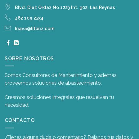
Blvd. Díaz Ordaz No 1223 Int. 902, Las Reynas
462 109 2234
lnava@litonz.com
SOBRE NOSOTROS
Somos Consultores de Mantenimiento y además
proveemos soluciones de abastecimiento.
Creamos soluciones integrales que resuelvan tu
necesidad.
CONTACTO
¿Tienes alguna duda o comentario? Déjanos tus datos y