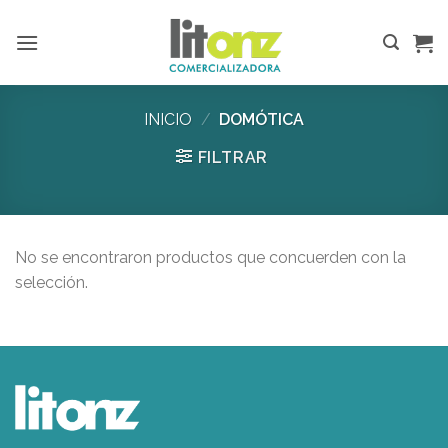
Skip
to
content
INICIO
/
DOMÓTICA
FILTRAR
No se encontraron productos que concuerden con la
selección.