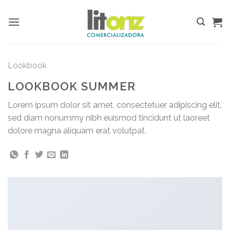
Skip
to
content
Lookbook
LOOKBOOK SUMMER
Lorem ipsum dolor sit amet, consectetuer adipiscing elit,
sed diam nonummy nibh euismod tincidunt ut laoreet
dolore magna aliquam erat volutpat.