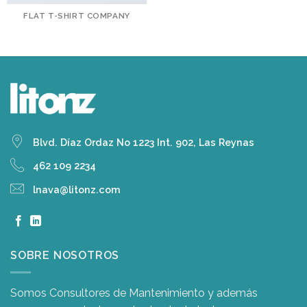
FLAT T-SHIRT COMPANY
Blvd. Díaz Ordaz No 1223 Int. 902, Las Reynas
462 109 2234
lnava@litonz.com
SOBRE NOSOTROS
Somos Consultores de Mantenimiento y además